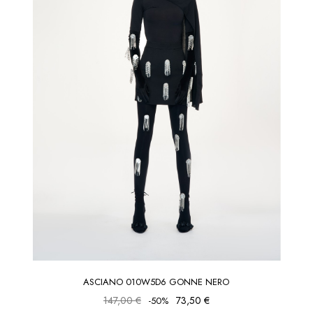
ASCIANO 010W5D6 GONNE NERO
147,00 €
73,50 €
-50%