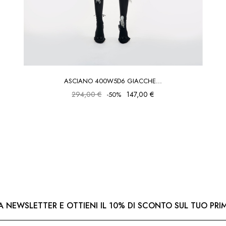
ASCIANO 400W5D6 GIACCHE...
294,00 €
147,00 €
-50%
LLA NEWSLETTER E OTTIENI IL 10% DI SCONTO SUL TUO PR