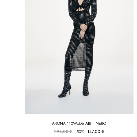
ARONA 110W5D6 ABITI NERO
294,00 €
147,00 €
-50%