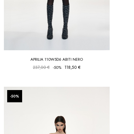
APRILIA 110W5D6 ABITI NERO
237,00 €
118,50 €
-50%
-50%