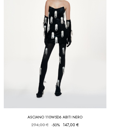
ASCIANO 110W5D6 ABITI NERO
294,00 €
147,00 €
-50%