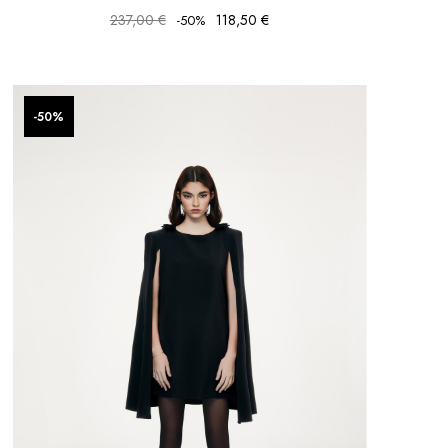
237,00 €
118,50 €
-50%
-50%