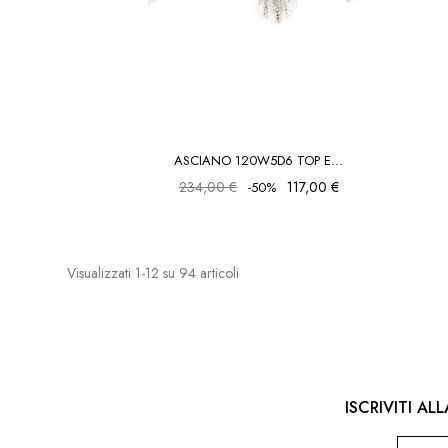
ASCIANO 120W5D6 TOP E...
234,00 €
117,00 €
-50%
Visualizzati 1-12 su 94 articoli
ISCRIVITI A