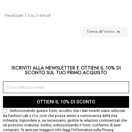
Visualizzati 1-3 su 3 articoli
Torna all'inizio

ISCRIVITI ALLA NEWSLETTER E OTTIENI IL 10% DI
SCONTO SUL TUO PRIMO ACQUISTO
OTTIENI IL 10% DI SCONTO
Sottoscrivendo questo form, accetto che i dati inseriti siano utilizzati
da Fashion Lab s.r.l.u. così che possa venire a conoscenza della mia
richiesta, rispondere e, se necessario, gestire le relazioni commerciali che
ne possono scaturire. Inoltre, sottoscrivendo il form, confermo di aver
compiuto 16 anni per maggiori info leggi
l'informativa sulla Privacy